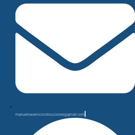
manuelnavarroconstrucciones@gmail.com