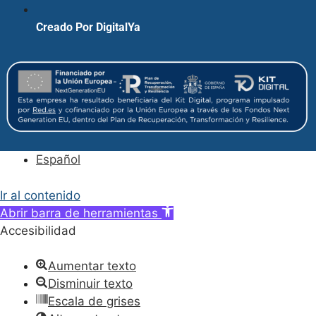
Creado Por DigitalYa
Español
Ir al contenido
Abrir barra de herramientas
Accesibilidad
Aumentar texto
Disminuir texto
Escala de grises