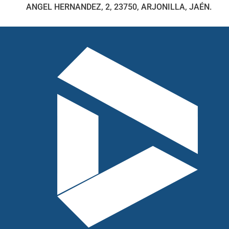
ANGEL HERNANDEZ, 2, 23750, ARJONILLA, JAÉN.