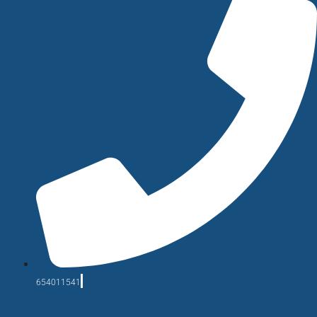
654011541