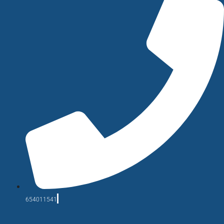
654011541