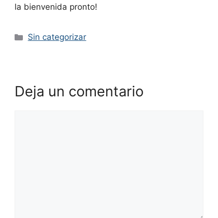
la bienvenida pronto!
Categorías
Sin categorizar
Deja un comentario
Comentario