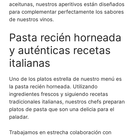
aceitunas, nuestros aperitivos están diseñados
para complementar perfectamente los sabores
de nuestros vinos.
Pasta recién horneada
y auténticas recetas
italianas
Uno de los platos estrella de nuestro menú es
la pasta recién horneada. Utilizando
ingredientes frescos y siguiendo recetas
tradicionales italianas, nuestros chefs preparan
platos de pasta que son una delicia para el
paladar.
Trabajamos en estrecha colaboración con