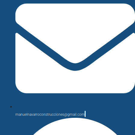
manuelnavarroconstrucciones@gmail.com